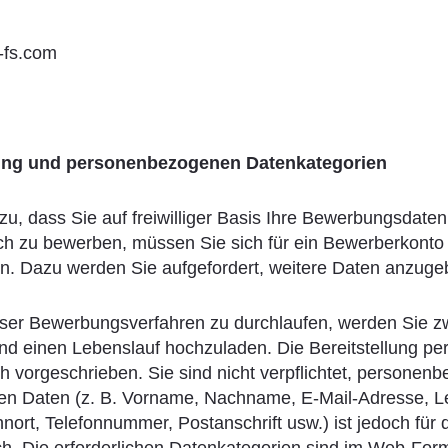
-fs.com
tung und personenbezogenen Datenkategorien
zu, dass Sie auf freiwilliger Basis Ihre Bewerbungsdate
h zu bewerben, müssen Sie sich für ein Bewerberkonto 
ben. Dazu werden Sie aufgefordert, weitere Daten anzuge
unser Bewerbungsverfahren zu durchlaufen, werden Sie z
d einen Lebenslauf hochzuladen. Die Bereitstellung pe
ch vorgeschrieben. Sie sind nicht verpflichtet, person
n Daten (z. B. Vorname, Nachname, E-Mail-Adresse, Leb
ort, Telefonnummer, Postanschrift usw.) ist jedoch für 
ich. Die erforderlichen Datenkategorien sind im Web-Form