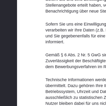
Stellenangebote erteilt haben,
Benachrichtigung über neue Stel
Sofern Sie uns eine Einwilligun
verarbeiten wir Ihre Daten (z.B
und Sie gegebenenfalls für eine
informiert.
Gemäß § 6 Abs. 2 Nr. 5 GwG sind
Zuverlässigkeit der Beschäftigt
dem Bewerbungsverfahren im Ra
Technische Informationen werd
übermittelt. Dazu gehören Ihre
Betriebssystem, Uhrzeit und Da
ausschließlich zu statistische
Nutzer bleiben dabei für uns nicht