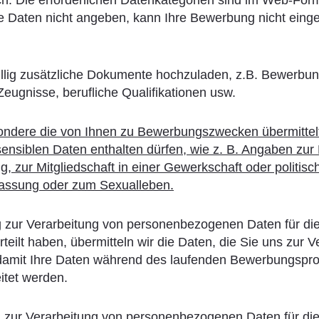
 Daten nicht angeben, kann Ihre Bewerbung nicht einger
willig zusätzliche Dokumente hochzuladen, z.B. Bewerbu
ugnisse, berufliche Qualifikationen usw.
sondere die von Ihnen zu Bewerbungszwecken übermitte
ensiblen Daten enthalten dürfen, wie z. B. Angaben zur
g, zur Mitgliedschaft in einer Gewerkschaft oder politis
rfassung oder zum Sexualleben.
ng zur Verarbeitung von personenbezogenen Daten für di
teilt haben, übermitteln wir die Daten, die Sie uns zur V
, damit Ihre Daten während des laufenden Bewerbungspro
itet werden.
ng zur Verarbeitung von personenbezogenen Daten für di