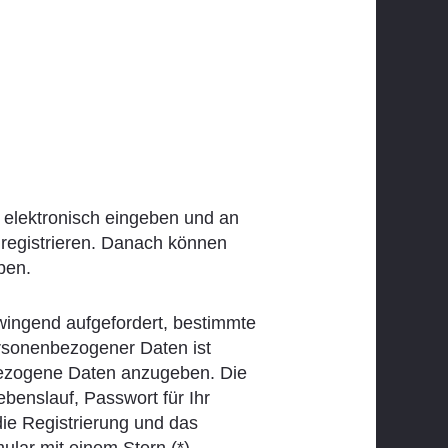
n elektronisch eingeben und an
registrieren. Danach können
ben.
wingend aufgefordert, bestimmte
rsonenbezogener Daten ist
enbezogene Daten anzugeben. Die
enslauf, Passwort für Ihr
die Registrierung und das
ular mit einem Stern (*)