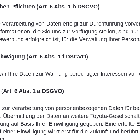
chen Pflichten (Art. 6 Abs. 1 b DSGVO)
 Verarbeitung von Daten erfolgt zur Durchführung vorve
ormationen, die Sie uns zur Verfügung stellen, sind nur 
werbung erfolgreich ist, für die Verwaltung Ihrer Persona
bwägung (Art. 6 Abs. 1 f DSGVO)
 wir Ihre Daten zur Wahrung berechtigter Interessen von 
g (Art. 6 Abs. 1 a DSGVO)
ng zur Verarbeitung von personenbezogenen Daten für be
 Übermittlung der Daten an weitere Toyota-Gesellschaften
ng auf Basis Ihrer Einwilligung gegeben. Eine erteilte E
einer Einwilligung wirkt erst für die Zukunft und berührt
en.