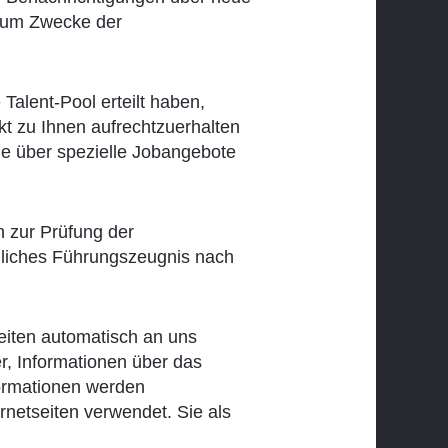
 zum Zwecke der
.
Talent-Pool erteilt haben,
kt zu Ihnen aufrechtzuerhalten
ie über spezielle Jobangebote
n zur Prüfung der
eiliches Führungszeugnis nach
iten automatisch an uns
r, Informationen über das
formationen werden
netseiten verwendet. Sie als