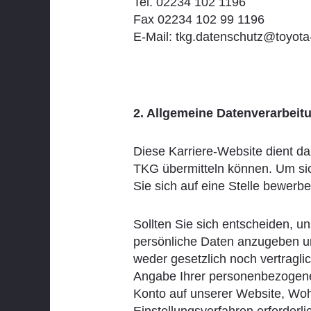
Tel. 02234 102 1196
Fax 02234 102 99 1196
E-Mail: tkg.datenschutz@toyota
2. Allgemeine Datenverarbei
Diese Karriere-Website dient da
TKG übermitteln können. Um sic
Sie sich auf eine Stelle bewer
Sollten Sie sich entscheiden, 
persönliche Daten anzugeben un
weder gesetzlich noch vertragli
Angabe Ihrer personenbezogene
Konto auf unserer Website, Wohn
Einstellungsverfahren erforderl