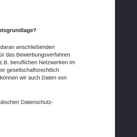
chtsgrundlage?
 daran anschließenden
für das Bewerbungsverfahren
(z.B. beruflichen Netzwerken im
r gesellschaftsrechtlich
e können wir auch Daten von
päischen Datenschutz-