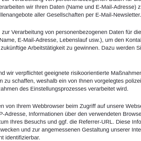
 verarbeiten wir Ihren Daten (Name und E-Mail-Adresse)
lenangebote aller Gesellschaften per E-Mail-Newsletter
g zur Verarbeitung von personenbezogenen Daten für die 
. Name, E-Mail-Adresse, Lebenslauf usw.), um den Konta
 zukünftige Arbeitstätigkeit zu gewinnen. Dazu werden S
 wir verpflichtet geeignete risikoorientierte Maßnahme
en zu schaffen, weshalb ein von Ihnen vorgelegtes poliz
hmen des Einstellungsprozesses verarbeitet wird.
en von Ihrem Webbrowser beim Zugriff auf unsere Webse
 IP-Adresse, Informationen über den verwendeten Browse
tum Ihres Besuchs und ggf. die Referrer-URL. Diese In
n Zwecken und zur angemessenen Gestaltung unserer Inter
 identifizierbar.