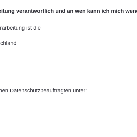
rbeitung verantwortlich und an wen kann ich mich we
rarbeitung ist die
schland
chen Datenschutzbeauftragten unter: