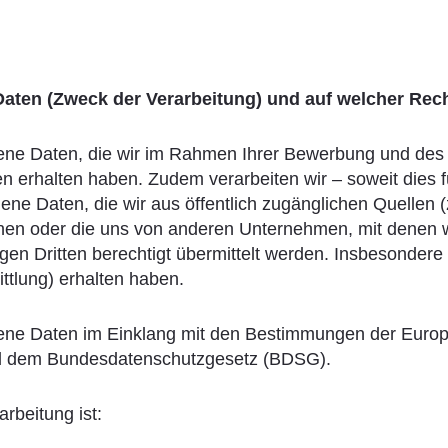
e Daten (Zweck der Verarbeitung) und auf welcher Re
ene Daten, die wir im Rahmen Ihrer Bewerbung und des
 erhalten haben. Zudem verarbeiten wir – soweit dies 
gene Daten, die wir aus öffentlich zugänglichen Quellen 
nen oder die uns von anderen Unternehmen, mit denen wi
gen Dritten berechtigt übermittelt werden. Insbesonder
ittlung) erhalten haben.
ene Daten im Einklang mit den Bestimmungen der Euro
 dem Bundesdatenschutzgesetz (BDSG).
rbeitung ist: