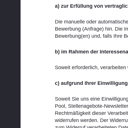
a) zur Erfüllung von vertragli
Die manuelle oder automatische
Bewerbung (Anfrage) hin. Die Inf
Bewerbung(en) und, falls Ihre Be
b) im Rahmen der Interessena
Soweit erforderlich, verarbeiten
c) aufgrund Ihrer Einwilligun
Soweit Sie uns eine Einwilligu
Pool, Stellenagebote-Newsletter,
Rechtmäßigkeit dieser Verarbeitu
widerrufen werden. Der Widerruf 
zum Widerruf verarbeiteten Dat