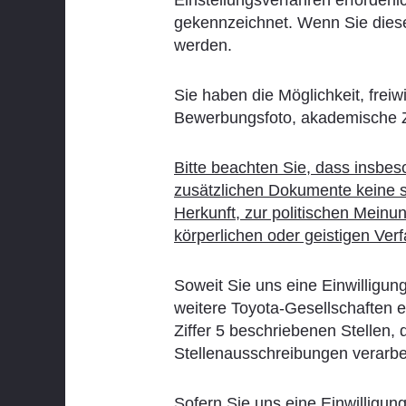
gekennzeichnet. Wenn Sie diese
werden.
Sie haben die Möglichkeit, frei
Bewerbungsfoto, akademische Ze
Bitte beachten Sie, dass insbe
zusätzlichen Dokumente keine s
Herkunft, zur politischen Meinun
körperlichen oder geistigen Ve
Soweit Sie uns eine Einwilligu
weitere Toyota-Gesellschaften er
Ziffer 5 beschriebenen Stellen
Stellenausschreibungen verarbe
Sofern Sie uns eine Einwilligu