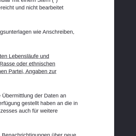
eicht und nicht bearbeitet
ngsunterlagen wie Anschreiben,
lten Lebensläufe und
 Rasse oder ethnischen
chen Partei, Angaben zur
e Übermittlung der Daten an
erfügung gestellt haben an die in
zesses auch für weitere
e Benachrichtigungen über neue