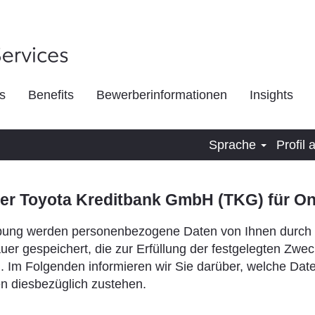
s
Benefits
Bewerberinformationen
Insights
Sprache
Profil
er Toyota Kreditbank GmbH (TKG) für O
bung werden personenbezogene Daten von Ihnen durch 
auer gespeichert, die zur Erfüllung der festgelegten Zwe
nd. Im Folgenden informieren wir Sie darüber, welche Dat
n diesbezüglich zustehen.